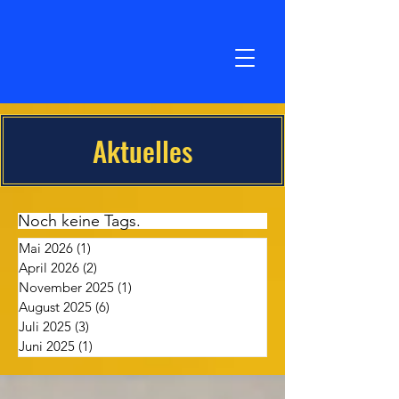
Aktuelles
Noch keine Tags.
Mai 2026
(1)
1 Beitrag
April 2026
(2)
2 Beiträge
November 2025
(1)
1 Beitrag
August 2025
(6)
6 Beiträge
Juli 2025
(3)
3 Beiträge
Juni 2025
(1)
1 Beitrag