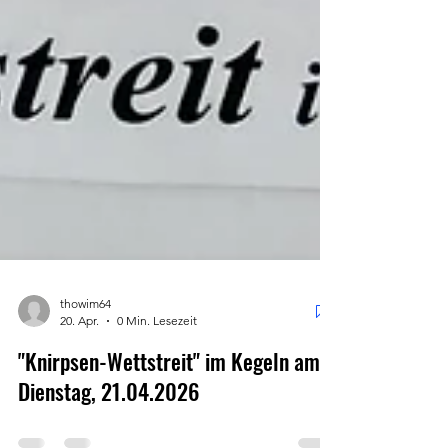
thowim64
20. Apr.
0 Min. Lesezeit
"Knirpsen-Wettstreit" im Kegeln am
Dienstag, 21.04.2026