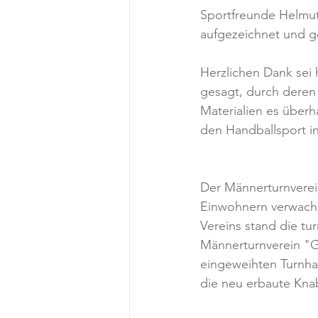
Sportfreunde Helmut
aufgezeichnet und ge
Herzlichen Dank sei 
gesagt, durch deren 
Materialien es überh
den Handballsport in
Der Männerturnverein
Einwohnern verwachs
Vereins stand die tur
Männerturnverein "G
eingeweihten Turnha
die neu erbaute Knab