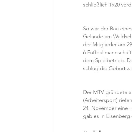
schließlich 1920 verd
So war der Bau eines
Gelände am Waldschl
der Mitglieder am 2
6 Fußballmannschafte
dem Spielbetrieb. D
schlug die Geburtss
Der MTV gründete am
(Arbeitersport) rief
24. November eine H
gab es in Eisenberg