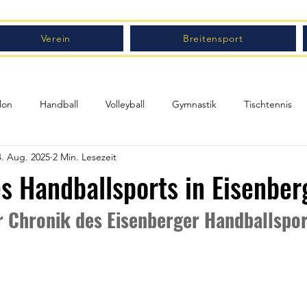
Verein
Breitensport
lon
Handball
Volleyball
Gymnastik
Tischtennis
4. Aug. 2025
2 Min. Lesezeit
s Handballsports in Eisenber
r Chronik des Eisenberger Handballspor