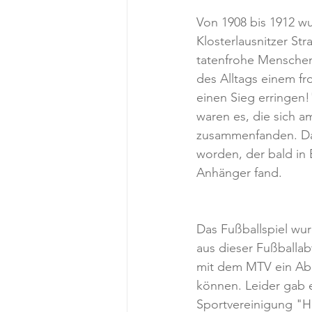
Von 1908 bis 1912 w
Klosterlausnitzer St
tatenfrohe Mensche
des Alltags einem fr
einen Sieg erringen!
waren es, die sich a
zusammenfanden. Dam
worden, der bald in
Anhänger fand.
Das Fußballspiel wur
aus dieser Fußballab
mit dem MTV ein Abk
können. Leider gab 
Sportvereinigung "He