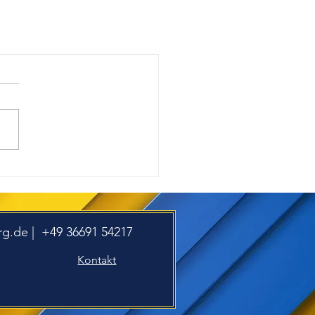
rg.de
| +49 36691 54217
Kontakt