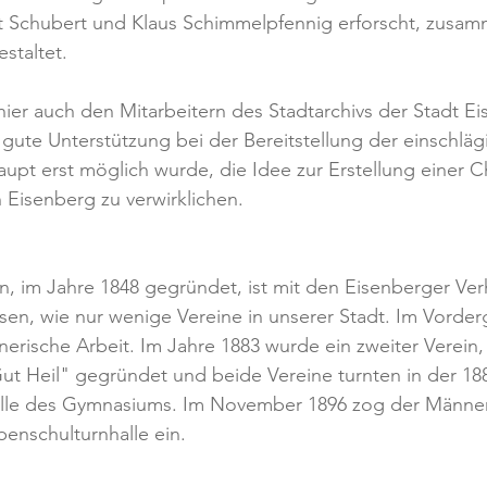
 Schubert und Klaus Schimmelpfennig erforscht, zusam
staltet. 
hier auch den Mitarbeitern des Stadtarchivs der Stadt E
gute Unterstützung bei der Bereitstellung der einschläg
aupt erst möglich wurde, die Idee zur Erstellung einer C
 Eisenberg zu verwirklichen.
, im Jahre 1848 gegründet, ist mit den Eisenberger Ver
en, wie nur wenige Vereine in unserer Stadt. Im Vorder
nerische Arbeit. Im Jahre 1883 wurde ein zweiter Verein,
ut Heil" gegründet und beide Vereine turnten in der 18
lle des Gymnasiums. Im November 1896 zog der Männert
enschulturnhalle ein.