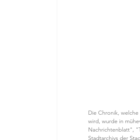
Die Chronik, welche 
wird, wurde in mühev
Nachrichtenblatt", "
Stadtarchivs der St