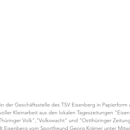
in der Geschäftsstelle des TSV Eisenberg in Papierform 
oller Kleinarbeit aus den lokalen Tageszeitungen "Eise
Thüringer Volk","Volkswacht" und "Ostthüringer Zeitung
adt Eisenberg vom Sportfreund Georg Krämer unter Mitwi