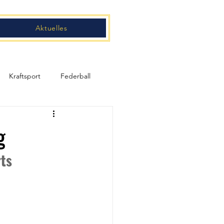
Aktuelles
Kraftsport
Federball
g
ts