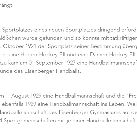
rängt.
 Sportplatzes eines neuen Sportplatzes dringend erforde
ößchen wurde gefunden und so konnte mit tatkräftiger
9. Oktober 1921 der Sportplatz seiner Bestimmung über
n, eine Herren-Hockey-Elf und eine Damen-Hockey-Elf st
azu kam am 01.September 1927 eine Handballmannschaf
tunde des Eisenberger Handballs.
 1. August 1929 eine Handballmannschaft und die "Frei
en ebenfalls 1929 eine Handballmannschaft ins Leben. Weit
andballmannschaft des Eisenberger Gymnasiums auf de
 4 Sportgemeinschaften mit je einer Handballmannschaft