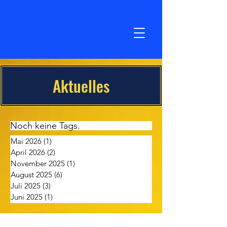
Aktuelles
Noch keine Tags.
Mai 2026
(1)
1 Beitrag
April 2026
(2)
2 Beiträge
November 2025
(1)
1 Beitrag
August 2025
(6)
6 Beiträge
Juli 2025
(3)
3 Beiträge
Juni 2025
(1)
1 Beitrag