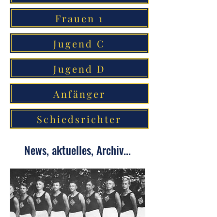
Frauen 1
Jugend C
Jugend D
Anfänger
Schiedsrichter
News, aktuelles, Archiv...