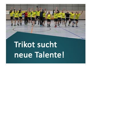
Trikot sucht neue Talente!
marco@eisenberg-handball.de