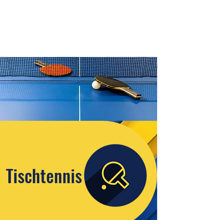
Tischtennis