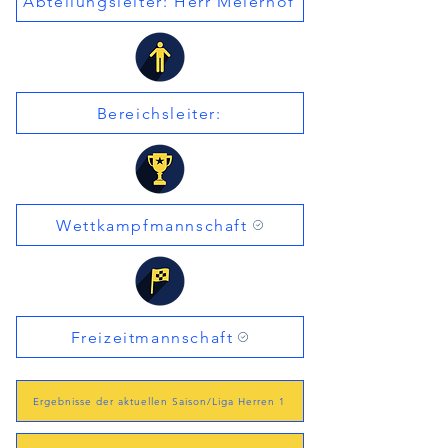
Abteilungsleiter: Herr Meierhof
Bereichsleiter:
Wettkampfmannschaft
Freizeitmannschaft
Ergebnisse der aktuellen Saison/Liga Herren 1