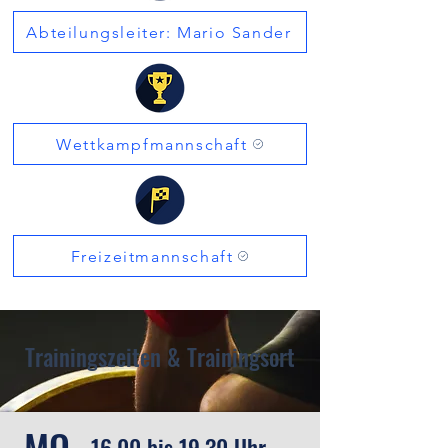
Abteilungsleiter: Mario Sander
Wettkampfmannschaft
Freizeitmannschaft
Trainingszeiten & Trainingsort
MO