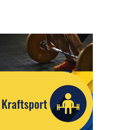
Kraftsport