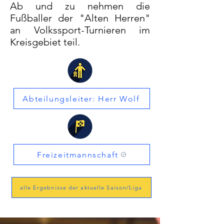
Ab und zu nehmen die
Fußballer der "Alten Herren"
an Volkssport-Turnieren im
Kreisgebiet teil.
Abteilungsleiter: Herr Wolf
Freizeitmannschaft
alle Ergebnisse der aktuelle Saison/Liga