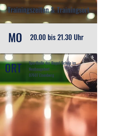
Trainingszeiten & Trainingsort
MO
20.00 bis 21.30 Uhr
ORT
Sporthalle der Regel-Schule im
Neubaugebiet
07607 Eisenberg